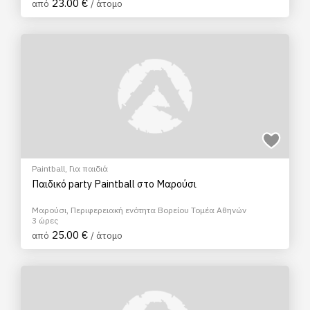
23.00 €
από
/ άτομο
Paintball
,
Για παιδιά
Παιδικό party Paintball στο Μαρούσι
Μαρούσι, Περιφερειακή ενότητα Βορείου Τομέα Αθηνών
3 ώρες
25.00 €
από
/ άτομο