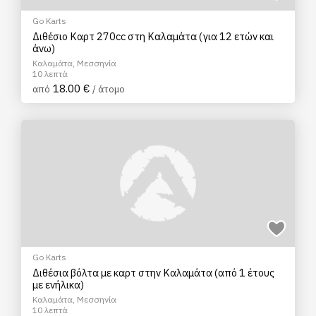
Go Karts
Διθέσιο Καρτ 270cc στη Καλαμάτα (για 12 ετών και
άνω)
Καλαμάτα, Μεσσηνία
10 λεπτά
18.00 €
από
/ άτομο
Go Karts
Διθέσια βόλτα με καρτ στην Καλαμάτα (από 1 έτους
με ενήλικα)
Καλαμάτα, Μεσσηνία
10 λεπτά