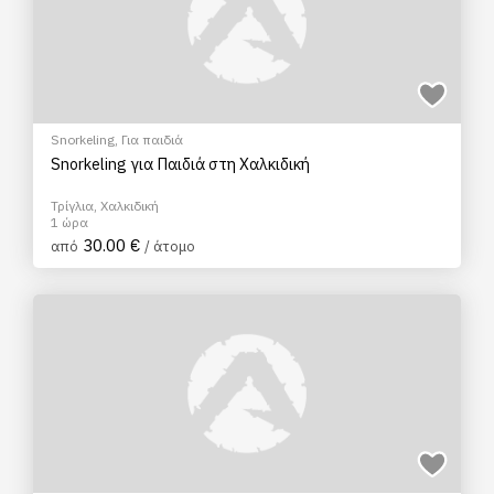
Snorkeling
,
Για παιδιά
Snorkeling για Παιδιά στη Χαλκιδική
Τρίγλια, Χαλκιδική
1 ώρα
30.00 €
από
/ άτομο