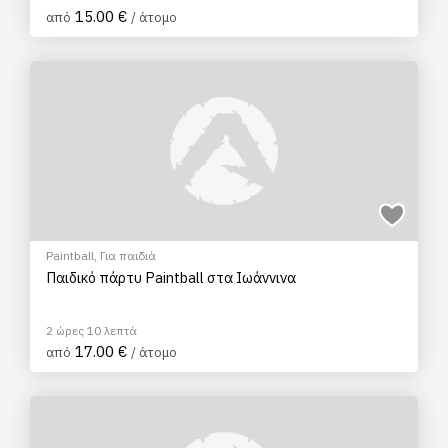
15.00 €
από
/ άτομο
Paintball
,
Για παιδιά
Παιδικό πάρτυ Paintball στα Ιωάννινα
2 ώρες 10 λεπτά
17.00 €
από
/ άτομο