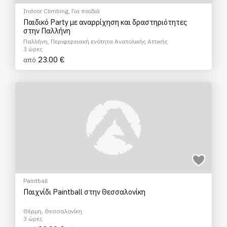
Indoor Climbing
,
Για παιδιά
Παιδικό Party με αναρρίχηση και δραστηριότητες
στην Παλλήνη
Παλλήνη, Περιφερειακή ενότητα Ανατολικής Αττικής
3 ώρες
23.00 €
από
Paintball
Παιχνίδι Paintball στην Θεσσαλονίκη
Θέρμη, Θεσσαλονίκη
3 ώρες