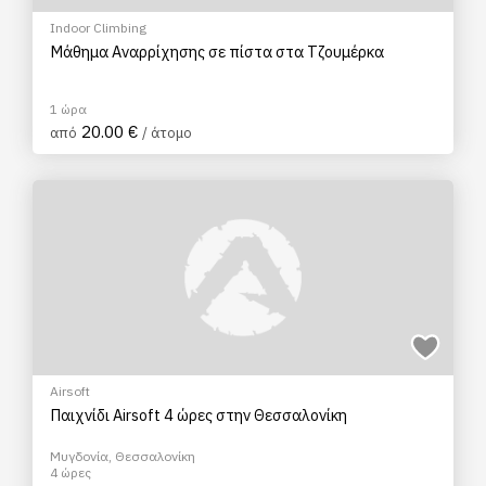
Indoor Climbing
Μάθημα Αναρρίχησης σε πίστα στα Τζουμέρκα
1 ώρα
20.00 €
από
/ άτομο
Airsoft
Παιχνίδι Airsoft 4 ώρες στην Θεσσαλονίκη
Μυγδονία, Θεσσαλονίκη
4 ώρες