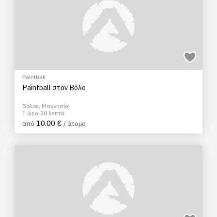
Paintball
Paintball στον Βόλο
Βόλος, Μαγνησία
1 ώρα 30 λεπτά
10.00 €
από
/ άτομο