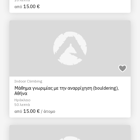
15.00 €
από
Indoor Climbing
Μάθημα γνωριμίας με την αναρρίχηση (bouldering),
Αθήνα
Ηράκλειο
50 λεπτά
15.00 €
από
/ άτομο