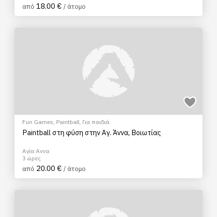
18.00 €
από
/ άτομο
Fun Games
,
Paintball
,
Για παιδιά
Paintball στη φύση στην Αγ. Άννα, Βοιωτίας
Αγία Αννα
3 ώρες
20.00 €
από
/ άτομο