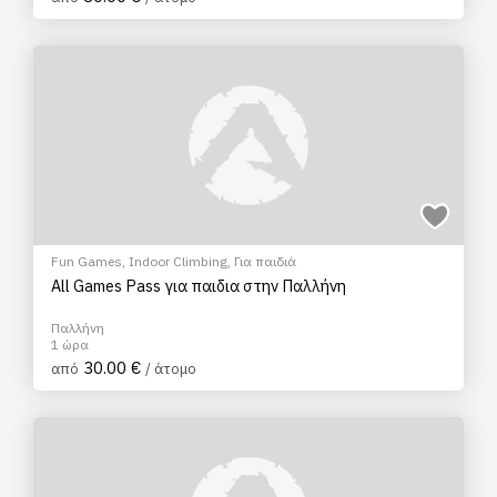
Fun Games
,
Indoor Climbing
,
Για παιδιά
All Games Pass για παιδια στην Παλλήνη
Παλλήνη
1 ώρα
30.00 €
από
/ άτομο