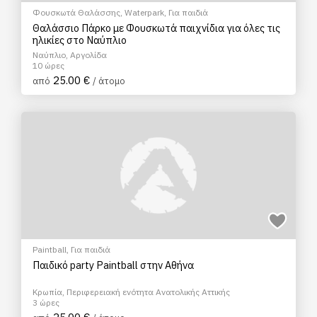
Φουσκωτά Θαλάσσης
,
Waterpark
,
Για παιδιά
Θαλάσσιο Πάρκο με Φουσκωτά παιχνίδια για όλες τις
ηλικίες στο Ναύπλιο
Ναύπλιο, Αργολίδα
10 ώρες
25.00 €
από
/ άτομο
Paintball
,
Για παιδιά
Παιδικό party Paintball στην Αθήνα
Κρωπία, Περιφερειακή ενότητα Ανατολικής Αττικής
3 ώρες