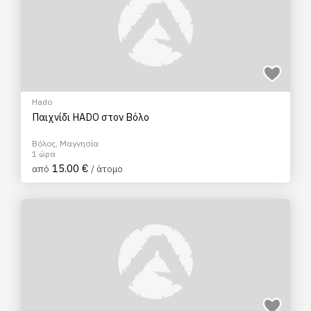
Hado
Παιχνίδι HADO στον Βόλο
Βόλος, Μαγνησία
1 ώρα
15.00 €
από
/ άτομο