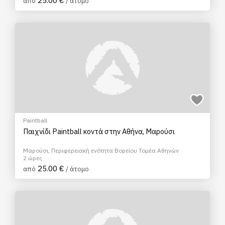
25.00 €
από
/ άτομο
Paintball
Παιχνίδι Paintball κοντά στην Αθήνα, Μαρούσι
Μαρούσι, Περιφερειακή ενότητα Βορείου Τομέα Αθηνών
2 ώρες
25.00 €
από
/ άτομο