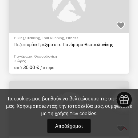
Hiking/Trekking
,
Trail Running
,
Fitness
Πεζοπορία/Τρέξιμο στο Πανόραμα Θεσσαλονίκης
Πανόραμα, Θεσσαλονίκη
3 ώρες
30.00 €
από
/ άτομο
Τα cookies μας βοηθούν να βελτιώσουμε τις υπηρεσίες
μας. Χρησιμοποιώντας την ιστοσελίδα μας, συμφωνείτε
με τη
χρήση των cookies
.
Αποδέχομαι