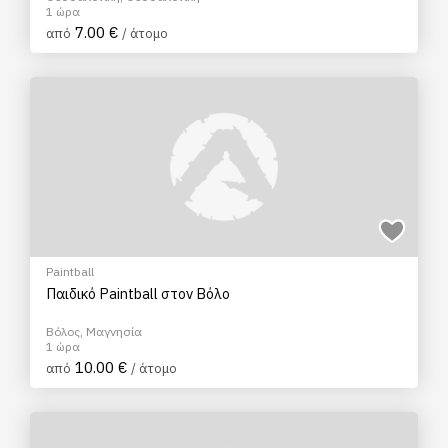
1 ώρα
7.00 €
από
/ άτομο
Paintball
Παιδικό Paintball στον Βόλο
Βόλος, Μαγνησία
1 ώρα
10.00 €
από
/ άτομο