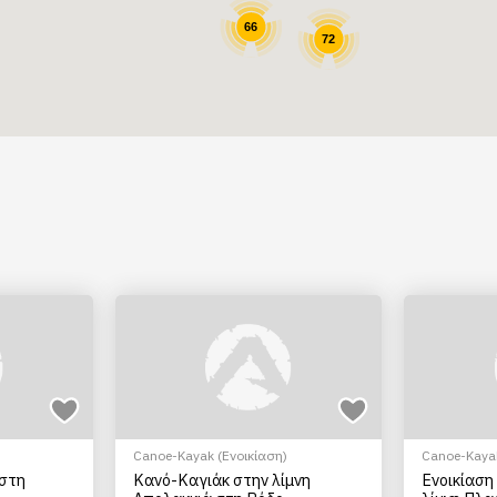
66
72
Canoe-Kayak (Ενοικίαση)
Canoe-Kayak
 στη
Κανό-Καγιάκ στην λίμνη
Ενοικίαση