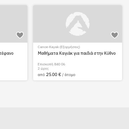
Canoe-Kayak (Εξορμήσεις)
Στέφανο
Μαθήματα Καγιάκ για παιδιά στην Κύθνο
Επισκοπή 840 06
2 ώρες
25.00 €
από
/ άτομο