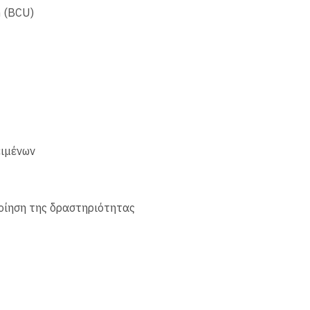
n (BCU)
ειμένων
ποίηση της δραστηριότητας