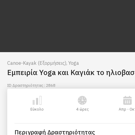
Canoe-Kayak (Εξορμήσεις)
,
Yoga
Εμπειρία Yoga και Καγιάκ το ηλιοβα
ID Δραστηριότητας : 2868
Εύκολο
4 ώρες
Απρ - Οκ
Περιγραφή Δραστηριότητας