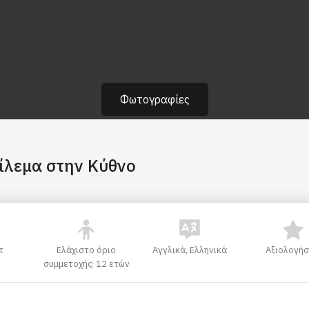
Φωτογραφίες
σίλεμα στην Κύθνο
τ
Ελάχιστο όριο
Αγγλικά, Ελληνικά
Αξιολογήσ
συμμετοχής: 12 ετών