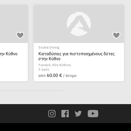
Scuba Diving
την Κύθνο
Καταδύσεις για πιστοποιημένους δύτες
στην Κύθνο
Λουτρά, Κέα Κύθνος
3 ώρες
60.00 €
από
/ άτομο