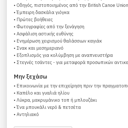
• Οδηγός, πιστοποιημένος από την British Canoe Unio
• Έμπειρη δασκάλα γιόγκα
• Πρώτες βοήθειες
• Φωτογραφίες από την ξενάγηση
• Ασφάλιση αστικής ευθύνης
• Ενημέρωση χειρισμού θαλάσσιων καγιάκ
• Σνακ και μεσημεριανό
• Εξοπλισμός για κολύμβηση με αναπνευστήρα
• Στεγνές τσάντες - για μεταφορά προσωπικών αντικ
Μην ξεχάσω
• Επικοινωνία με την επιχείρηση πριν την πραγματο
• Καπέλο και γυαλιά ηλίου
• Λύκρα, μακρυμάνικο τοπ ή μπλουζάκι
• Ένα μπουκάλι νερό & πετσέτα
• Αντηλιακό