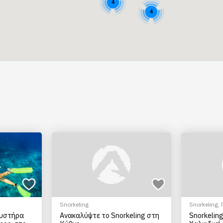
4
4
Snorkeling
Snorkeling
,
ευστήρα
Ανακαλύψτε το Snorkeling στη
Snorkeling