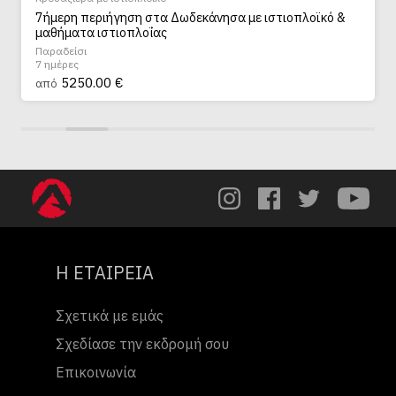
7ήμερη περιήγηση στα Δωδεκάνησα με ιστιοπλοϊκό &
μαθήματα ιστιοπλοΐας
Παραδείσι
7 ημέρες
5250.00 €
από
Η ΕΤΑΙΡΕΙΑ
Σχετικά με εμάς
Σχεδίασε την εκδρομή σου
Επικοινωνία