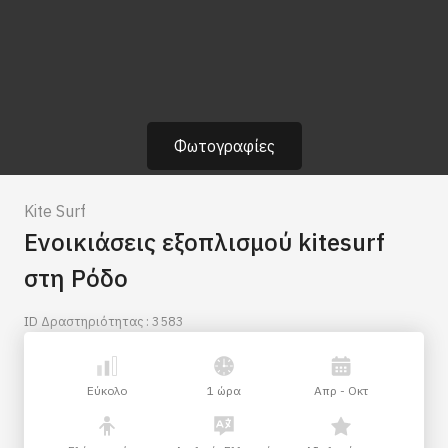
Φωτογραφίες
Kite Surf
Ενοικιάσεις εξοπλισμού kitesurf
στη Ρόδο
ID Δραστηριότητας : 3583
Εύκολο
1 ώρα
Απρ - Οκτ