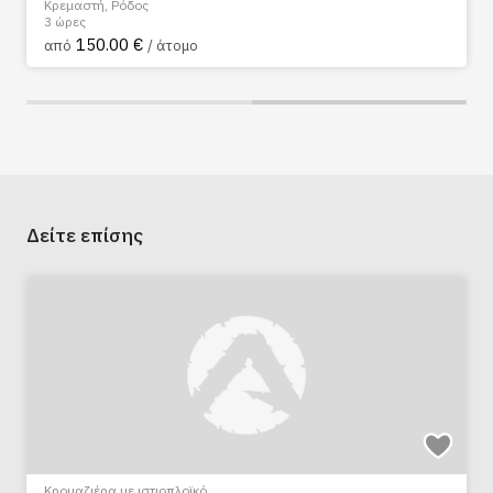
Κρεμαστή, Ρόδος
3 ώρες
150.00 €
από
/ άτομο
Δείτε επίσης
Κρουαζιέρα με ιστιοπλοϊκό