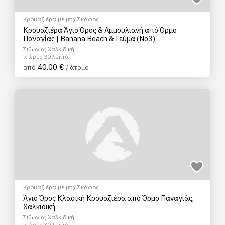
Κρουαζιέρα με μηχ.Σκάφος
Κρουαζιέρα Άγιο Όρος & Αμμουλιανή από Όρμο
Παναγίας | Banana Beach & Γεύμα (No3)
Σιθωνία, Χαλκιδική
7 ώρες 30 λεπτά
40.00 €
από
/ άτομο
Κρουαζιέρα με μηχ.Σκάφος
Άγιο Όρος Κλασική Κρουαζιέρα από Όρμο Παναγιάς,
Χαλκιδική
Σιθωνία, Χαλκιδική
7 ώρες 30 λεπτά