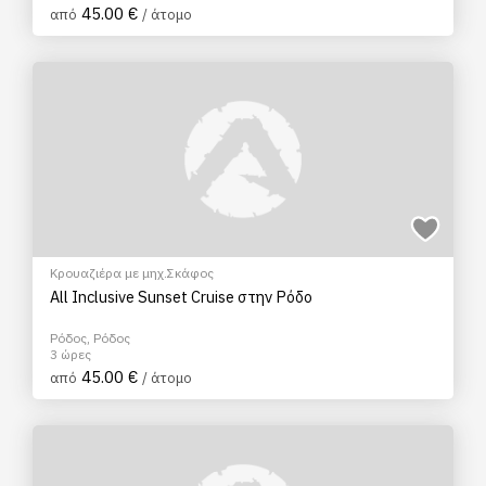
45.00 €
από
/ άτομο
Κρουαζιέρα με μηχ.Σκάφος
All Inclusive Sunset Cruise στην Ρόδο
Ρόδος, Ρόδος
3 ώρες
45.00 €
από
/ άτομο