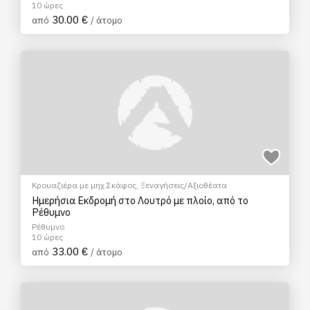
10 ώρες
30.00 €
από
/ άτομο
Κρουαζιέρα με μηχ.Σκάφος
,
Ξεναγήσεις/Αξιοθέατα
Ημερήσια Εκδρομή στο Λουτρό με πλοίο, από το
Ρέθυμνο
Ρέθυμνο
10 ώρες
33.00 €
από
/ άτομο