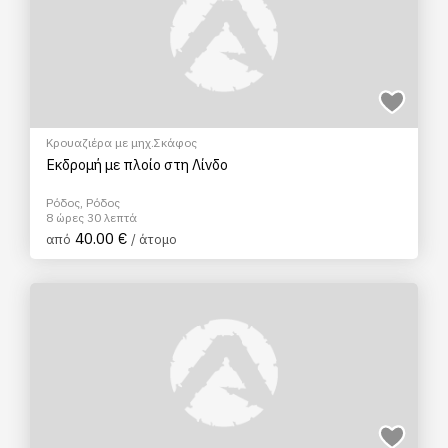
Κρουαζιέρα με μηχ.Σκάφος
Εκδρομή με πλοίο στη Λίνδο
Ρόδος, Ρόδος
8 ώρες 30 λεπτά
40.00 €
από
/ άτομο