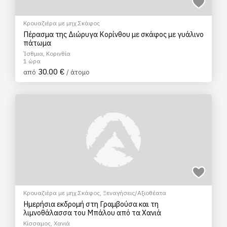
Κρουαζιέρα με μηχ.Σκάφος
Πέρασμα της Διώρυγα Κορίνθου με σκάφος με γυάλινο
πάτωμα
Ίσθμια, Κορινθία
1 ώρα
30.00 €
από
/ άτομο
Κρουαζιέρα με μηχ.Σκάφος
,
Ξεναγήσεις/Αξιοθέατα
Ημερήσια εκδρομή στη Γραμβούσα και τη
λιμνοθάλασσα του Μπάλου από τα Χανιά
Κίσσαμος, Χανιά