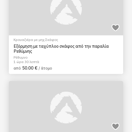
Κρουαζιέρα με μηχ.Σκάφος
Εξόρμηση με ταχύπλοο σκάφος από την παραλία
Ρεθύμνης
Ρέθυμνο
1 ώρα 30 λεπτά
50.00 €
από
/ άτομο