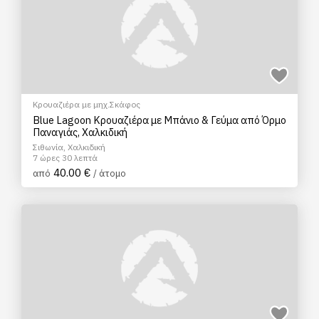
Κρουαζιέρα με μηχ.Σκάφος
Blue Lagoon Κρουαζιέρα με Μπάνιο & Γεύμα από Όρμο
Παναγιάς, Χαλκιδική
Σιθωνία, Χαλκιδική
7 ώρες 30 λεπτά
40.00 €
από
/ άτομο