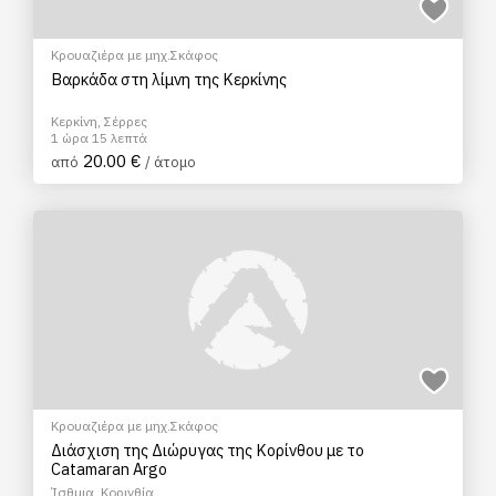
Κρουαζιέρα με μηχ.Σκάφος
Βαρκάδα στη λίμνη της Κερκίνης
Κερκίνη, Σέρρες
1 ώρα 15 λεπτά
20.00 €
από
/ άτομο
Κρουαζιέρα με μηχ.Σκάφος
Διάσχιση της Διώρυγας της Κορίνθου με το
Catamaran Argo
Ίσθμια, Κορινθία