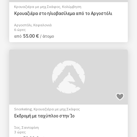
Κρουαζιέρα με μηχ.Σκάφος
,
Κολύμβηση
Κρουαζιέρα στο ηλιοβασίλεμα από το Αργοστόλι
Αργοστόλι, Κεφαλονιά
6 ώρες
55.00 €
από
/ άτομο
Snorkeling
,
Κρουαζιέρα με μηχ.Σκάφος
Εκδρομή με ταχύπλοο στην Ίο
Ίος, Σαντορίνη
3 ώρες