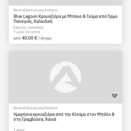
Κρουαζιέρα με μηχ.Σκάφος
Blue Lagoon Κρουαζιέρα με Μπάνιο & Γεύμα από Όρμο
Παναγιάς, Χαλκιδική
Σιθωνία, Χαλκιδική
7 ώρες 30 λεπτά
40.00 €
από
/ άτομο
Κρουαζιέρα με μηχ.Σκάφος
Ημερήσια κρουαζιέρα από την Κίσαμο στον Μπάλο &
στη Γραμβούσα, Χανιά
7 ώρες