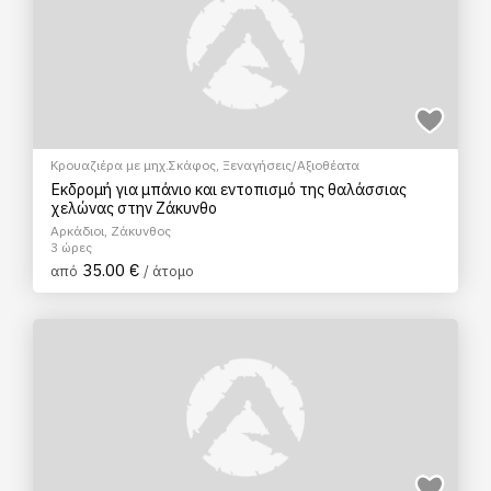
Κρουαζιέρα με μηχ.Σκάφος
,
Ξεναγήσεις/Αξιοθέατα
Εκδρομή για μπάνιο και εντοπισμό της θαλάσσιας
χελώνας στην Ζάκυνθο
Αρκάδιοι, Ζάκυνθος
3 ώρες
35.00 €
από
/ άτομο