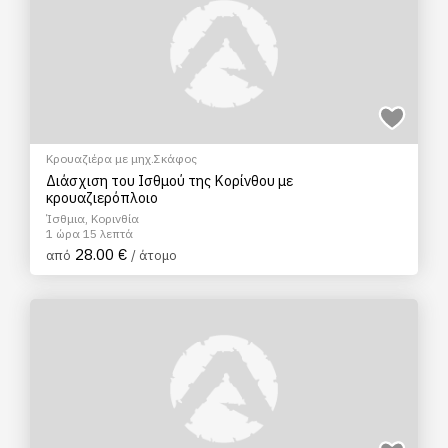
Κρουαζιέρα με μηχ.Σκάφος
Διάσχιση του Ισθμού της Κορίνθου με
κρουαζιερόπλοιο
Ίσθμια, Κορινθία
1 ώρα 15 λεπτά
28.00 €
από
/ άτομο