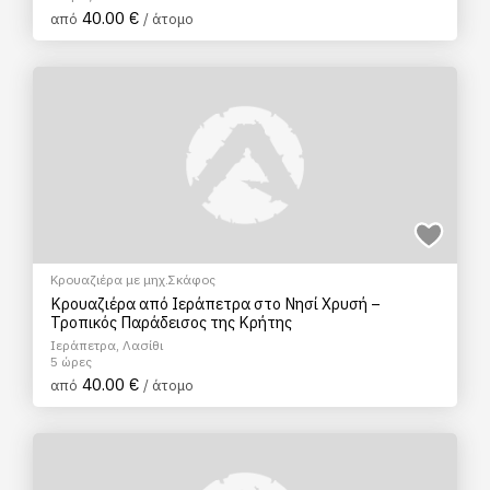
40.00 €
από
/ άτομο
Κρουαζιέρα με μηχ.Σκάφος
Κρουαζιέρα από Ιεράπετρα στο Νησί Χρυσή –
Τροπικός Παράδεισος της Κρήτης
Ιεράπετρα, Λασίθι
5 ώρες
40.00 €
από
/ άτομο