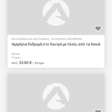
Κρουαζιέρα με μηχ.Σκάφος
,
Ξεναγήσεις/Αξιοθέατα
Ημερήσια Εκδρομή στο Λουτρό με πλοίο, από τα Χανιά
Χανιά
9 ώρες
33.00 €
από
/ άτομο