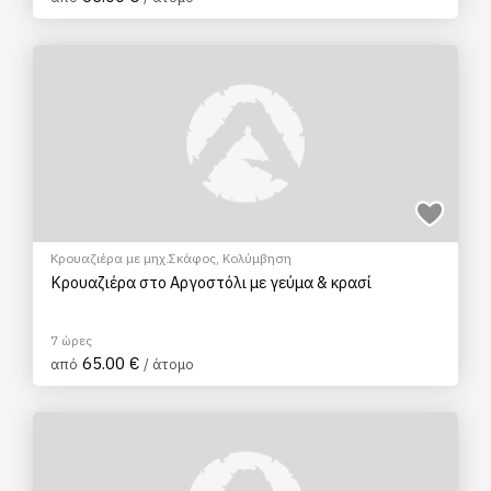
Κρουαζιέρα με μηχ.Σκάφος
,
Κολύμβηση
Κρουαζιέρα στο Αργοστόλι με γεύμα & κρασί
7 ώρες
65.00 €
από
/ άτομο