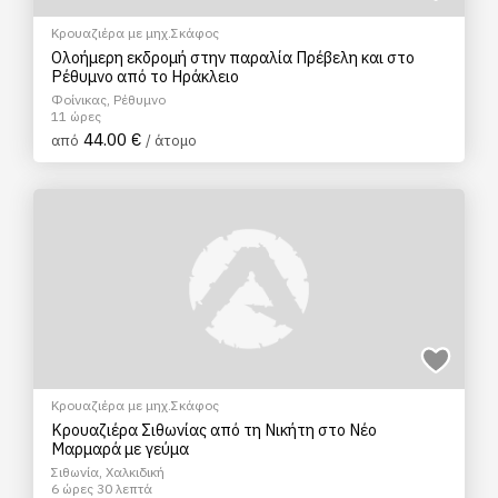
Κρουαζιέρα με μηχ.Σκάφος
Ολοήμερη εκδρομή στην παραλία Πρέβελη και στο
Ρέθυμνο από το Ηράκλειο
Φοίνικας, Ρέθυμνο
11 ώρες
44.00 €
από
/ άτομο
Κρουαζιέρα με μηχ.Σκάφος
Κρουαζιέρα Σιθωνίας από τη Νικήτη στο Νέο
Μαρμαρά με γεύμα
Σιθωνία, Χαλκιδική
6 ώρες 30 λεπτά