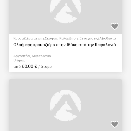
Κρουαζιέρα με μηχ.Σκάφος
,
Κολύμβηση
,
Ξεναγήσεις/Αξιοθέατα
Ολοήμερη κρουαζιέρα στην Ιθάκη από την Κεφαλονιά
Αργοστόλι, Κεφαλλονιά
8 ώρες
60.00 €
από
/ άτομο