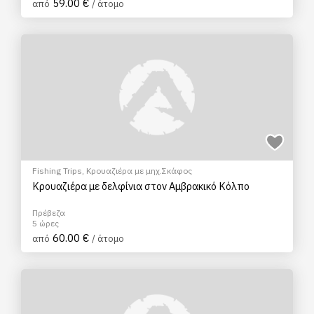
59.00 €
από
/ άτομο
Fishing Trips
,
Κρουαζιέρα με μηχ.Σκάφος
Κρουαζιέρα με δελφίνια στον Αμβρακικό Κόλπο
Πρέβεζα
5 ώρες
60.00 €
από
/ άτομο