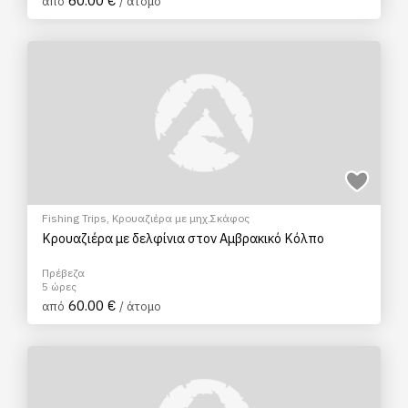
60.00 €
από
/ άτομο
Fishing Trips
,
Κρουαζιέρα με μηχ.Σκάφος
Κρουαζιέρα με δελφίνια στον Αμβρακικό Κόλπο
Πρέβεζα
5 ώρες
60.00 €
από
/ άτομο