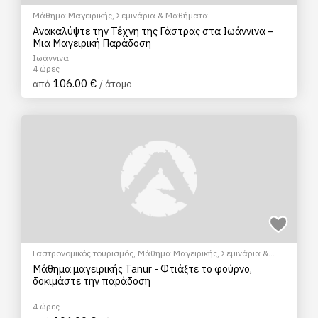
Μάθημα Μαγειρικής
,
Σεμινάρια & Μαθήματα
Ανακαλύψτε την Τέχνη της Γάστρας στα Ιωάννινα –
Μια Μαγειρική Παράδοση
Ιωάννινα
4 ώρες
106.00 €
από
/ άτομο
Γαστρονομικός τουρισμός
,
Μάθημα Μαγειρικής
,
Σεμινάρια &
Μαθήματα
Μάθημα μαγειρικής Tanur - Φτιάξτε το φούρνο,
δοκιμάστε την παράδοση
4 ώρες