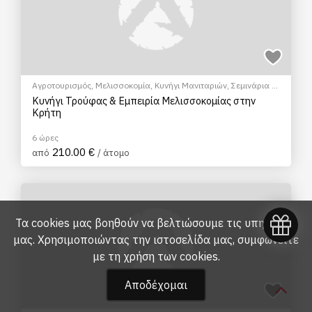
Αγροτουρισμός
,
Μελισσοκομία
,
Κυνήγι Μανιταριών
,
Σεμινάρια &
Μαθήματα
Κυνήγι Τρούφας & Εμπειρία Μελισσοκομίας στην
Κρήτη
6 ώρες
210.00 €
από
/ άτομο
Τα cookies μας βοηθούν να βελτιώσουμε τις υπηρεσίες
μας. Χρησιμοποιώντας την ιστοσελίδα μας, συμφωνείτε
με τη
χρήση των cookies
.
Αποδέχομαι