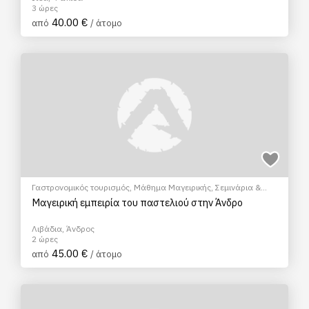
3 ώρες
40.00 €
από
/ άτομο
Γαστρονομικός τουρισμός
,
Μάθημα Μαγειρικής
,
Σεμινάρια &
Μαθήματα
Μαγειρική εμπειρία του παστελιού στην Άνδρο
Λιβάδια, Άνδρος
2 ώρες
45.00 €
από
/ άτομο