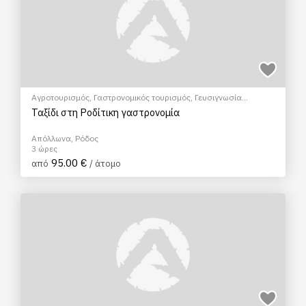
Αγροτουρισμός
,
Γαστρονομικός τουρισμός
,
Γευσιγνωσία
κρασιού
,
Μάθημα Μαγειρικής
,
Πολιτιστικά - Πολιτισμικά
,
Ταξίδι στη Ροδίτικη γαστρονομία
Σεμινάρια & Μαθήματα
Απόλλωνα, Ρόδος
3 ώρες
95.00 €
από
/ άτομο