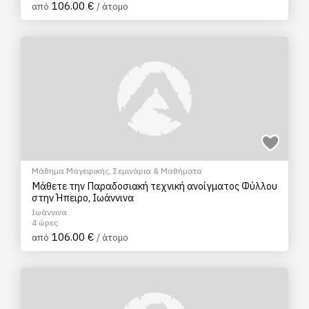
106.00 €
από
/ άτομο
Μάθημα Μαγειρικής
,
Σεμινάρια & Μαθήματα
Μάθετε την Παραδοσιακή τεχνική ανοίγματος Φύλλου
στην Ήπειρο, Ιωάννινα
Ιωάννινα
4 ώρες
106.00 €
από
/ άτομο