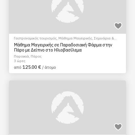
Γαστρονομικός τουρισμός
,
Μάθημα Μαγειρικής
,
Σεμινάρια &
Μαθήματα
Μάθημα Μαγειρικής σε Παραδοσιακή Φάρμα στην
Πάρο με Δείπνο στο Ηλιοβασίλεμα
Παροικιά, Πάρος
3 ώρες
125.00 €
από
/ άτομο