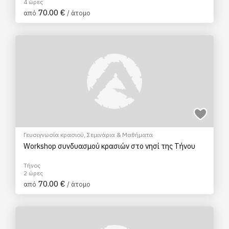
4 ώρες
70.00 €
από
/ άτομο
Γευσιγνωσία κρασιού
,
Σεμινάρια & Μαθήματα
Workshop συνδυασμού κρασιών στο νησί της Τήνου
Τήνος
2 ώρες
70.00 €
από
/ άτομο