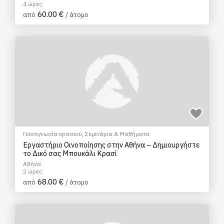
4 ώρες
60.00 €
από
/ άτομο
Γευσιγνωσία κρασιού
,
Σεμινάρια & Μαθήματα
Εργαστήριο Οινοποίησης στην Αθήνα – Δημιουργήστε
το Δικό σας Μπουκάλι Κρασί
Αθήνα
2 ώρες
68.00 €
από
/ άτομο