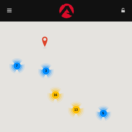
7
3
16
13
5