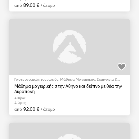
89.00 €
από
/ άτομο
Γαστρονομικός τουρισμός
,
Μάθημα Μαγειρικής
,
Σεμινάρια &
Μαθήματα
Μάθημα μαγειρικής στην Αθήνα και δείπνο με θέα την
Ακρόπολη
Αθήνα
4 ώρες
92.00 €
από
/ άτομο