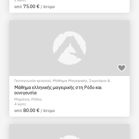
75.00 €
από
/ άτομο
Γευσιγνωσία κρασιού
,
Μάθημα Μαγειρικής
,
Σεμινάρια &
Μαθήματα
Μάθημα ελληνικής μαγειρικής στη Ρόδο και
οινογευσία
Μαρίτσα, Ρόδος
4 ώρες
80.00 €
από
/ άτομο