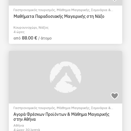
Γαστρονομικός τουρισμός
,
Μάθημα Μαγειρικής
,
Σεμινάρια &
Μαθήματα
Μαθήματα Παραδοσιακής Μαγειρικής στη Νάξο
Κουρουνοχώρι, Νάξος
4 ώρες
88.00 €
από
/ άτομο
Γαστρονομικός τουρισμός
,
Μάθημα Μαγειρικής
,
Σεμινάρια &
Μαθήματα
Αγορά Φρέσκων Προϊόντων & Μάθημα Μαγειρικής
στην Αθήνα
Αθήνα
4 ώρες 30 λεπτά