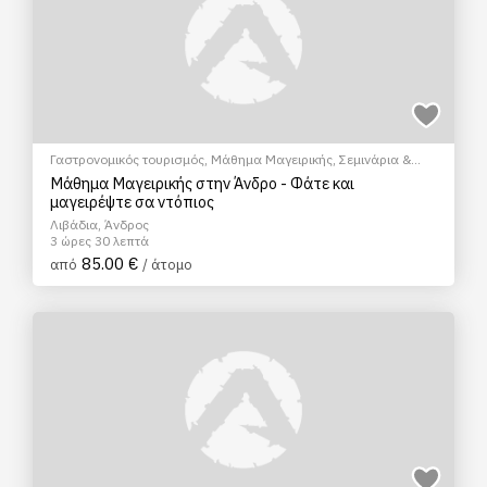
Γαστρονομικός τουρισμός
,
Μάθημα Μαγειρικής
,
Σεμινάρια &
Μαθήματα
Μάθημα Μαγειρικής στην Άνδρο - Φάτε και
μαγειρέψτε σα ντόπιος
Λιβάδια, Άνδρος
3 ώρες 30 λεπτά
85.00 €
από
/ άτομο