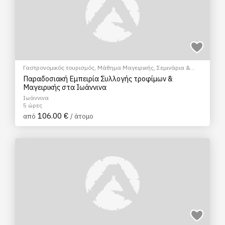
Γαστρονομικός τουρισμός
,
Μάθημα Μαγειρικής
,
Σεμινάρια &
Μαθήματα
Παραδοσιακή Εμπειρία Συλλογής τροφίμων &
Μαγειρικής στα Ιωάννινα
Ιωάννινα
5 ώρες
106.00 €
από
/ άτομο