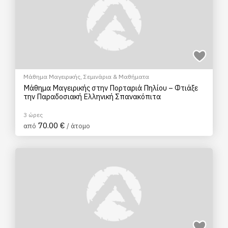
Μάθημα Μαγειρικής
,
Σεμινάρια & Μαθήματα
Μάθημα Μαγειρικής στην Πορταριά Πηλίου – Φτιάξε
την Παραδοσιακή Ελληνική Σπανακόπιτα
3 ώρες
70.00 €
από
/ άτομο