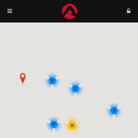
5
2
4
3
11