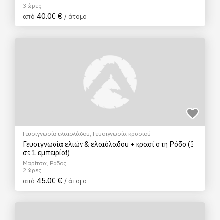
3 ώρες
40.00 €
από
/ άτομο
Γευσιγνωσία ελαιολάδου
,
Γευσιγνωσία κρασιού
Γευσιγνωσία ελιών & ελαιόλαδου + κρασί στη Ρόδο (3
σε 1 εμπειρία!)
Μαρίτσα, Ρόδος
2 ώρες
45.00 €
από
/ άτομο