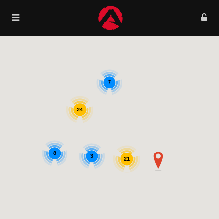
7
24
8
3
21