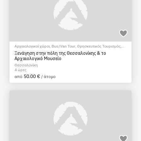
Αρχαιολογικοί χώροι
,
Bus/Van Tour
,
Θρησκευτικός Τουρισμός
,
Μουσεία
,
Πεζοπορία Πόλης
Ξενάγηση στην πόλη της Θεσσαλονίκης & το
Αρχαιολογικό Μουσείο
Θεσσαλονίκη
4 ώρες
50.00 €
από
/ άτομο