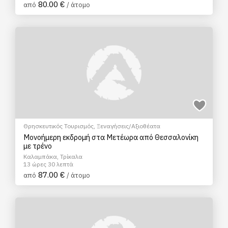
80.00 €
από
/ άτομο
Θρησκευτικός Τουρισμός
,
Ξεναγήσεις/Αξιοθέατα
Μονοήμερη εκδρομή στα Μετέωρα από Θεσσαλονίκη
με τρένο
Καλαμπάκα, Τρίκαλα
13 ώρες 30 λεπτά
87.00 €
από
/ άτομο