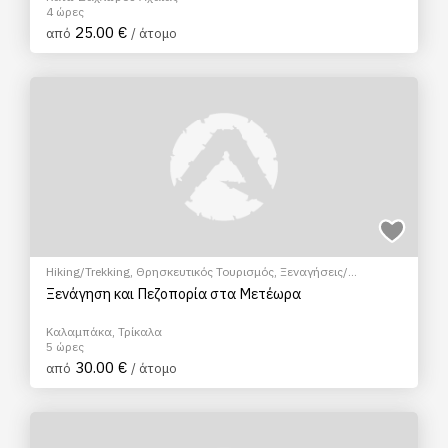
4 ώρες
25.00 €
από
/ άτομο
Hiking/Trekking
,
Θρησκευτικός Τουρισμός
,
Ξεναγήσεις/
Αξιοθέατα
Ξενάγηση και Πεζοπορία στα Μετέωρα
Καλαμπάκα, Τρίκαλα
5 ώρες
30.00 €
από
/ άτομο