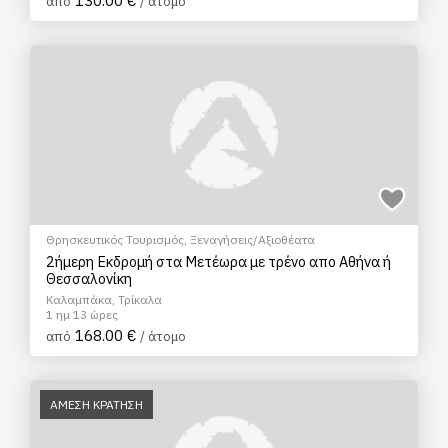
130.00 €
από
/ άτομο
Θρησκευτικός Τουρισμός
,
Ξεναγήσεις/Αξιοθέατα
2ήμερη Εκδρομή στα Μετέωρα με τρένο απο Αθήνα ή
Θεσσαλονίκη
Καλαμπάκα, Τρίκαλα
1 ημ 13 ώρες
168.00 €
από
/ άτομο
ΑΜΕΣΗ ΚΡΑΤΗΣΗ