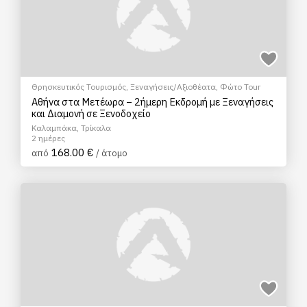
Θρησκευτικός Τουρισμός
,
Ξεναγήσεις/Αξιοθέατα
,
Φώτο Tour
Αθήνα στα Μετέωρα – 2ήμερη Εκδρομή με Ξεναγήσεις
και Διαμονή σε Ξενοδοχείο
Καλαμπάκα, Τρίκαλα
2 ημέρες
168.00 €
από
/ άτομο