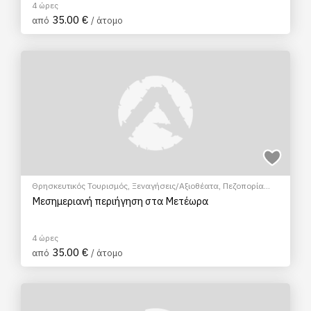
4 ώρες
35.00 €
από
/ άτομο
Θρησκευτικός Τουρισμός
,
Ξεναγήσεις/Αξιοθέατα
,
Πεζοπορία
Πόλης
,
Πολιτιστικά - Πολιτισμικά
Μεσημεριανή περιήγηση στα Μετέωρα
4 ώρες
35.00 €
από
/ άτομο