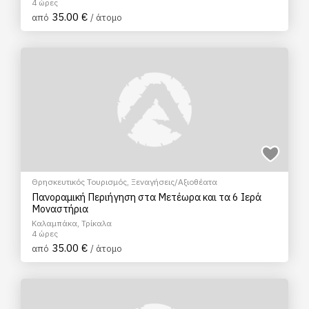
4 ώρες
35.00 €
από
/ άτομο
Θρησκευτικός Τουρισμός
,
Ξεναγήσεις/Αξιοθέατα
Πανοραμική Περιήγηση στα Μετέωρα και τα 6 Ιερά
Μοναστήρια
Καλαμπάκα, Τρίκαλα
4 ώρες
35.00 €
από
/ άτομο