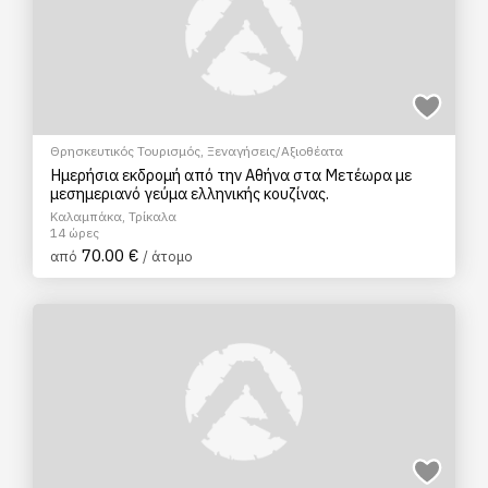
Θρησκευτικός Τουρισμός
,
Ξεναγήσεις/Αξιοθέατα
Ημερήσια εκδρομή από την Αθήνα στα Μετέωρα με
μεσημεριανό γεύμα ελληνικής κουζίνας.
Καλαμπάκα, Τρίκαλα
14 ώρες
70.00 €
από
/ άτομο