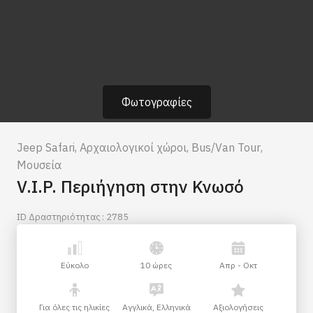
Φωτογραφίες
Jeep Safari
,
Αρχαιολογικοί χώροι
,
Bus/Van Tour
,
Μουσεία
V.I.P. Περιήγηση στην Κνωσό
ID Δραστηριότητας : 2785
Εύκολο
10 ώρες
Απρ - Οκτ
Για όλες τις ηλικίες
Αγγλικά, Ελληνικά
Αξιολογήσεις