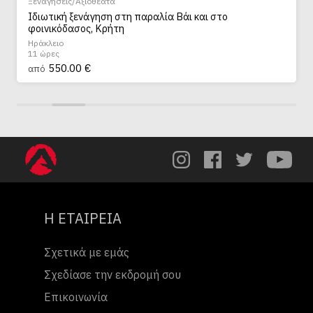
Ξεναγήσεις/Αξιοθέατα
Ιδιωτική ξενάγηση στη παραλία Βάι και στο
φοινικόδασος, Κρήτη
Ηράκλειο
11 ώρες
550.00 €
από
Η ΕΤΑΙΡΕΙΑ
Σχετικά με εμάς
Σχεδίασε την εκδρομή σου
Επικοινωνία