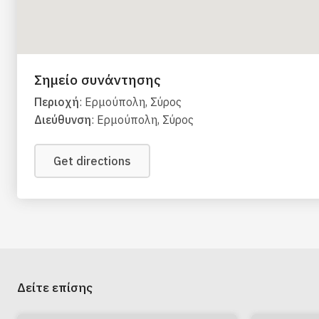
Σημείο συνάντησης
Περιοχή
: Ερμούπολη, Σύρος
Διεύθυνση
: Ερμούπολη, Σύρος
Get directions
Δείτε επίσης