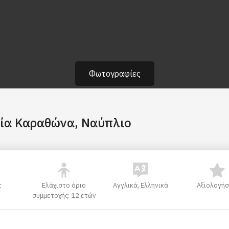
Φωτογραφίες
ία Καραθώνα, Ναύπλιο
τ
Ελάχιστο όριο
Αγγλικά, Ελληνικά
Αξιολογήσ
συμμετοχής: 12 ετών