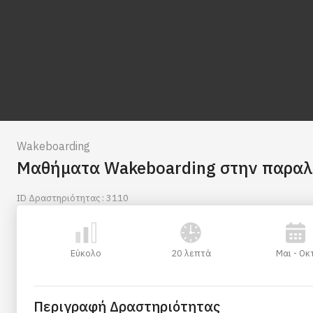
Wakeboarding
Μαθήματα Wakeboarding στην παραλ
ID Δραστηριότητας : 3110
Εύκολο
20 λεπτά
Μαι - Οκ
Περιγραφή Δραστηριότητας