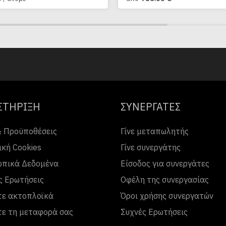
ΣΤΗΡΙΞΗ
ΣΥΝΕΡΓΑΤΕΣ
& Προϋποθέσεις
Γίνε μεταπωλητής
ική Cookies
Γίνε συνεργάτης
πικά Δεδομένα
Είσοδος για συνεργάτες
ς Ερωτήσεις
Οφέλη της συνεργασίας
τε ακτοπλοϊκά
Όροι χρήσης συνεργατών
τε τη μεταφορά σας
Συχνές Ερωτήσεις