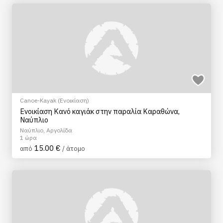
Canoe-Kayak (Ενοικίαση)
Ενοικίαση Κανό καγιάκ στην παραλία Καραθώνα,
Ναύπλιο
Ναύπλιο, Αργολίδα
1 ώρα
15.00 €
από
/ άτομο