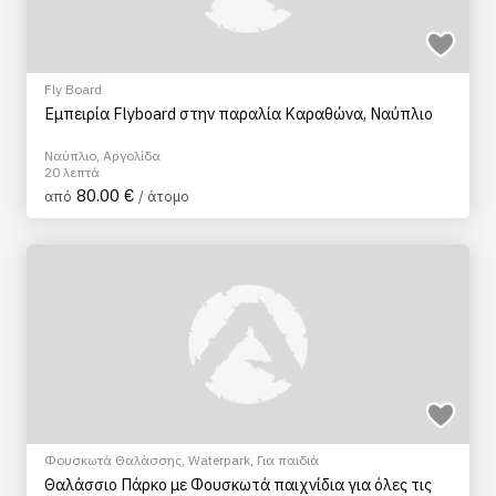
Fly Board
Εμπειρία Flyboard στην παραλία Καραθώνα, Ναύπλιο
Ναύπλιο, Αργολίδα
20 λεπτά
80.00 €
από
/ άτομο
Φουσκωτά Θαλάσσης
,
Waterpark
,
Για παιδιά
Θαλάσσιο Πάρκο με Φουσκωτά παιχνίδια για όλες τις