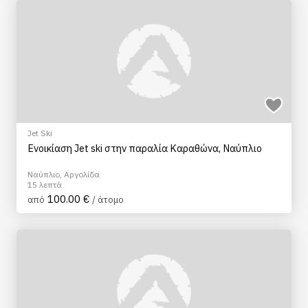
Jet Ski
Ενοικίαση Jet ski στην παραλία Καραθώνα, Ναύπλιο
Ναύπλιο, Αργολίδα
15 λεπτά
100.00 €
από
/ άτομο