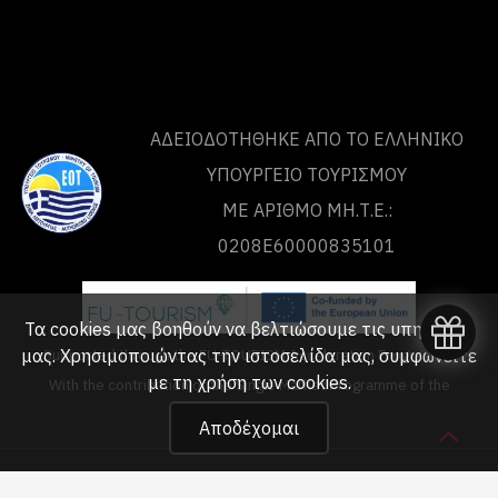
ΑΔΕΙΟΔΟΤΗΘΗΚΕ ΑΠΟ ΤO ΕΛΛΗΝΙΚΟ
ΥΠΟΥΡΓΕΙΟ ΤΟΥΡΙΣΜΟΥ
ΜΕ ΑΡΙΘΜΟ ΜΗ.Τ.Ε.:
0208Ε60000835101
Τα cookies μας βοηθούν να βελτιώσουμε τις υπηρεσίες
μας. Χρησιμοποιώντας την ιστοσελίδα μας, συμφωνείτε
Supported through the FU-TOURISM Acceleration Programme
με τη
χρήση των cookies
.
With the contribution of the Single Market Programme of the
European Union
Αποδέχομαι