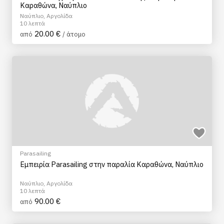
Καραθώνα, Ναύπλιο
Ναύπλιο, Αργολίδα
10 λεπτά
20.00 €
από
/ άτομο
Parasailing
Εμπειρία Parasailing στην παραλία Καραθώνα, Ναύπλιο
Ναύπλιο, Αργολίδα
10 λεπτά
90.00 €
από