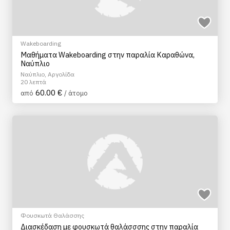
Wakeboarding
Μαθήματα Wakeboarding στην παραλία Καραθώνα,
Ναύπλιο
Ναύπλιο, Αργολίδα
20 λεπτά
60.00 €
από
/ άτομο
Φουσκωτά Θαλάσσης
Διασκέδαση με φουσκωτά θαλάσσσης στην παραλία