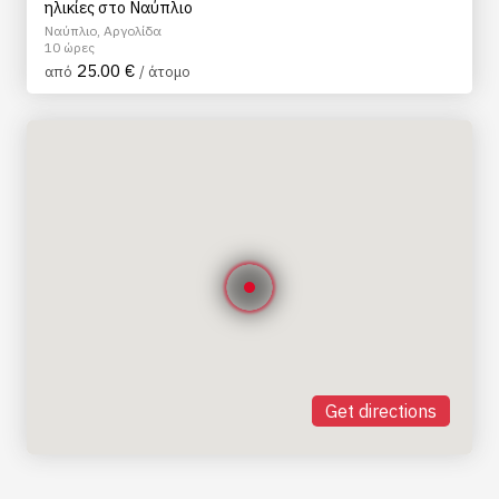
ηλικίες στο Ναύπλιο
Ναύπλιο, Αργολίδα
10 ώρες
25.00 €
από
/ άτομο
Get directions