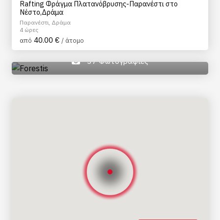
Rafting Φράγμα Πλατανόβρυσης-Παρανέστι στο
Νέστο,Δράμα
Παρανέστι, Δράμα
4 ώρες
40.00 €
από
/ άτομο
37 Φωτογραφίες