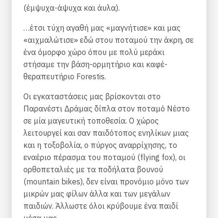
(έμψυχα-άψυχα και άυλα).
…έτσι τύχη αγαθή μας «μαγνήτισε» και μας
«αιχμαλώτισε» εδώ στου ποταμού την άκρη, σε
ένα όμορφο χώρο όπου με πολύ μεράκι
στήσαμε την βάση-ορμητήριο και καφέ-
θεραπευτήριο Forestis.
Οι εγκαταστάσεις μας βρίσκονται στο
Παρανέστι Δράμας δίπλα στον ποταμό Νέστο
σε μία μαγευτική τοποθεσία. Ο χώρος
λειτουργεί και σαν παιδότοπος ενηλίκων μιας
και η τοξοβολία, ο πύργος αναρρίχησης, το
εναέριο πέρασμα του ποταμού (flying fox), οι
ορθοπεταλιές με τα ποδήλατα βουνού
(mountain bikes), δεν είναι προνόμιο μόνο των
μικρών μας φίλων άλλα και των μεγάλων
παιδιών. Άλλωστε όλοι κρύβουμε ένα παιδί