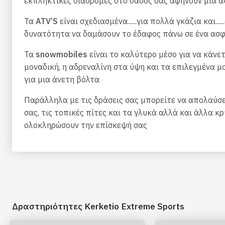
εκπληκτικές διαδρομές στο δάσος σας αφήνουν μια α
Τα
ATV’S
είναι σχεδιασμένα......για πολλά γκάζια και..
δυνατότητα να δαμάσουν το έδαφος πάνω σε ένα ασ
Τα
snowmobiles
είναι το καλύτερο μέσο για να κάνετ
μοναδική, η αδρεναλίνη στα ύψη και τα επιλεγμένα 
για μια άνετη βόλτα
Παράλληλα με τις δράσεις σας μπορείτε να απολαύσ
σας, τις τοπικές πίτες και τα γλυκά αλλά και άλλα κ
ολοκληρώσουν την επίσκεψή σας
Δραστηριότητες Kerketio Extreme Sports