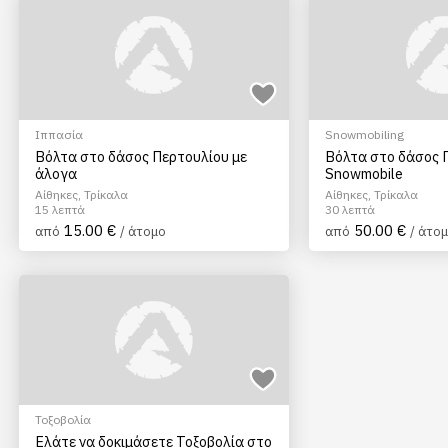
Ιππασία
Snowmobiling
Βόλτα στο δάσος Περτουλίου με
Βόλτα στο δάσος 
άλογα
Snowmobile
Αίθηκες, Τρίκαλα
Αίθηκες, Τρίκαλα
15 λεπτά
30 λεπτά
15.00 €
50.00 €
από
/ άτομο
από
/ άτο
Τοξοβολία
Ελάτε να δοκιμάσετε Τοξοβολία στο