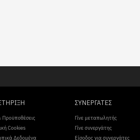
ΣΤΗΡΙΞΗ
ΣΥΝΕΡΓΑΤΕΣ
& Προϋποθέσεις
Γίνε μεταπωλητής
ική Cookies
Γίνε συνεργάτης
πικά Δεδομένα
Είσοδος για συνεργάτες