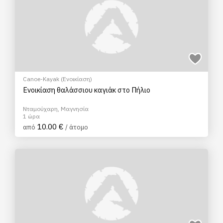
Canoe-Kayak (Ενοικίαση)
Ενοικίαση θαλάσσιου καγιάκ στο Πήλιο
Νταμούχαρη, Μαγνησία
1 ώρα
10.00 €
από
/ άτομο