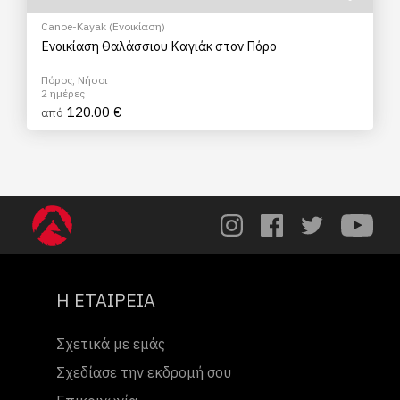
Canoe-Kayak (Ενοικίαση)
Ενοικίαση Θαλάσσιου Καγιάκ στον Πόρο
Πόρος, Νήσοι
2 ημέρες
120.00 €
από
Η ΕΤΑΙΡΕΙΑ
Σχετικά με εμάς
Σχεδίασε την εκδρομή σου