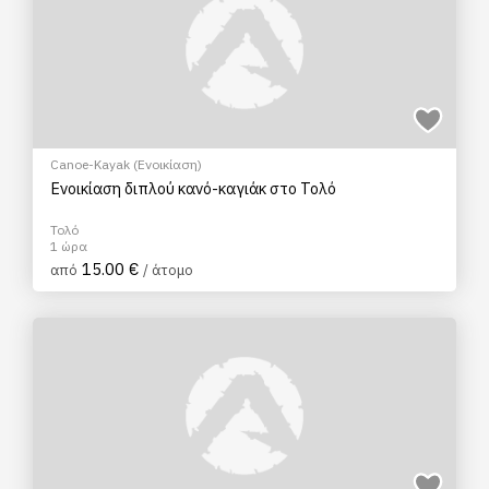
Canoe-Kayak (Ενοικίαση)
Ενοικίαση διπλού κανό-καγιάκ στο Τολό
Τολό
1 ώρα
15.00 €
από
/ άτομο