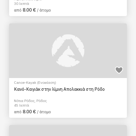
30 λεπτά
8.00 €
από
/ άτομο
Canoe-Kayak (Ενοικίαση)
Κανό-Καγιάκ στην λίμνη Απολακκιά στη Ρόδο
Νότια Ρόδος, Ρόδος
45 λεπτά
8.00 €
από
/ άτομο