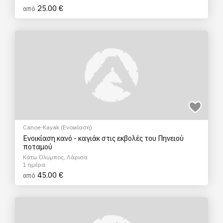
25.00 €
από
Canoe-Kayak (Ενοικίαση)
Ενοικίαση κανό - καγιάκ στις εκβολές του Πηνειού
ποταμού
Κάτω Όλυμπος, Λάρισα
1 ημέρα
45.00 €
από