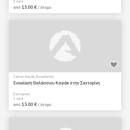
1 ώρα
15.00 €
από
/ άτομο
Canoe-Kayak (Ενοικίαση)
Ενοικίαση Θαλάσσιου Καγιάκ στην Σαντορίνη
Σαντορίνη
1 ώρα
15.00 €
από
/ άτομο