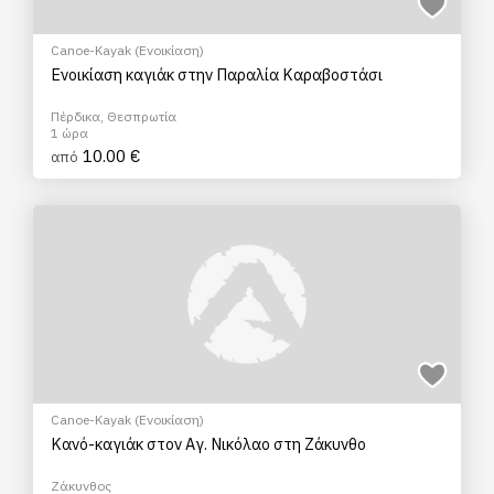
Canoe-Kayak (Ενοικίαση)
Ενοικίαση καγιάκ στην Παραλία Καραβοστάσι
Πέρδικα, Θεσπρωτία
1 ώρα
10.00 €
από
Canoe-Kayak (Ενοικίαση)
Κανό-καγιάκ στον Αγ. Νικόλαο στη Ζάκυνθο
Ζάκυνθος