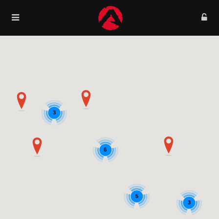
3
6
5
3