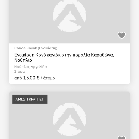
Canoe-Kayak (Ενοικίαση)
Ενοικίαση Κανό καγιάκ στην παραλία Καραθώνα,
Ναύπλιο
Ναύπλιο, Αργολίδα
1 ώρα
15.00 €
από
/ άτομο
ΑΜΕΣΗ ΚΡΑΤΗΣΗ